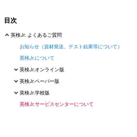
目次
英検Jr. よくあるご質問
お知らせ（資材発送、テスト結果等について）
英検Jr.について
英検Jr.オンライン版
英検Jr.ペーパー版
英検Jr.学校版
英検Jr.サービスセンターについて