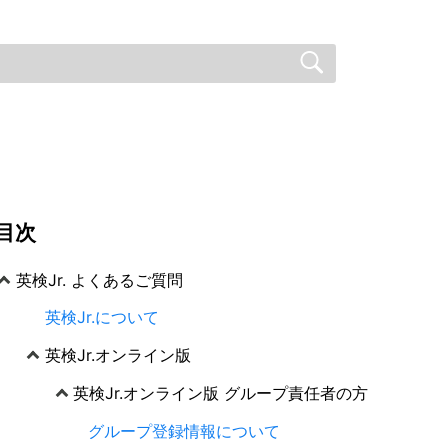
目次
英検Jr. よくあるご質問
英検Jr.について
英検Jr.オンライン版
英検Jr.オンライン版 グループ責任者の方
グループ登録情報について