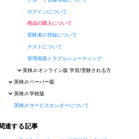
ログインについて
商品の購入について
受験者の登録について
テストについて
管理画面トラブルシューティング
英検Jr.オンライン版 学習/受験される方
英検Jr.ペーパー版
英検Jr.学校版
英検Jr.サービスセンターについて
関連する
記事