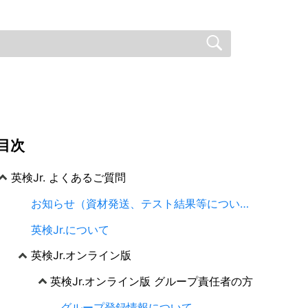
目次
英検Jr. よくあるご質問
お知らせ（資材発送、テスト結果等について）
英検Jr.について
英検Jr.オンライン版
英検Jr.オンライン版 グループ責任者の方
グループ登録情報について