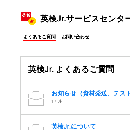
英検Jr.サービスセンタ
よくあるご質問
お問い合わせ
英検Jr. よくあるご質問
お知らせ（資材発送、テス
1 記事
英検Jr.について