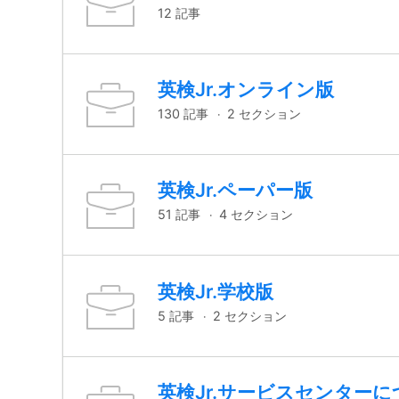
12 記事
英検Jr.オンライン版
130 記事
2 セクション
英検Jr.ペーパー版
51 記事
4 セクション
英検Jr.学校版
5 記事
2 セクション
英検Jr.サービスセンターに