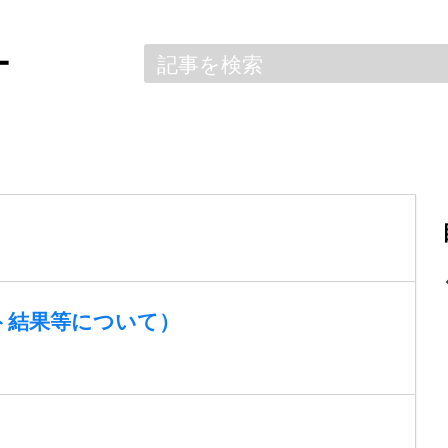
ー
ト結果等について）