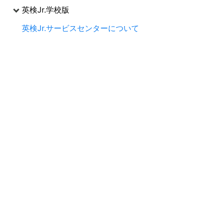
英検Jr.学校版
英検Jr.サービスセンターについて