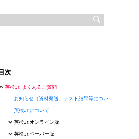
目次
英検Jr. よくあるご質問
お知らせ（資材発送、テスト結果等について）
英検Jr.について
英検Jr.オンライン版
英検Jr.ペーパー版