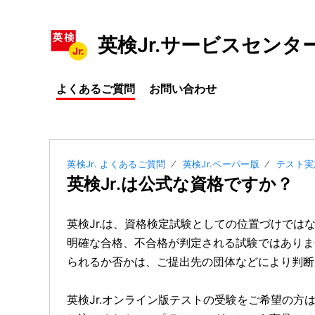
英検Jr.サービスセンタ
よくあるご質問
お問い合わせ
英検Jr. よくあるご質問
英検Jr.ペーパー版
テスト実
英検Jr.は公式な資格ですか？
英検Jr.は、資格検定試験としての位置づけでは
明確な合格、不合格が判定される試験ではありま
られるか否かは、ご提出先の団体などにより判断
英検Jr.オンライン版テストの受験をご希望の