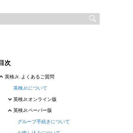
目次
英検Jr. よくあるご質問
英検Jr.について
英検Jr.オンライン版
英検Jr.ペーパー版
グループ手続きについて
お申し込みについて