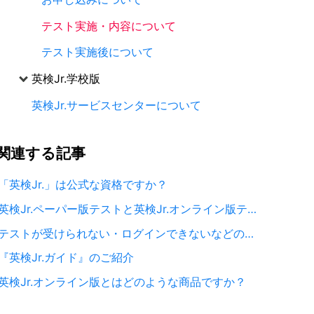
テスト実施・内容について
テスト実施後について
英検Jr.学校版
英検Jr.サービスセンターについて
関連する
記事
「英検Jr.」は公式な資格ですか？
英検Jr.ペーパー版テストと英検Jr.オンライン版テストの違いは何ですか？
テストが受けられない・ログインできないなどのトラブル発生時にお試しください。
『英検Jr.ガイド』のご紹介
英検Jr.オンライン版とはどのような商品ですか？