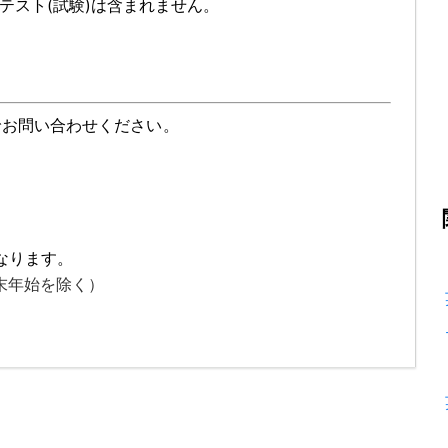
テスト(試験)は含まれません。
でお問い合わせください。
なります。
年末年始を除く）