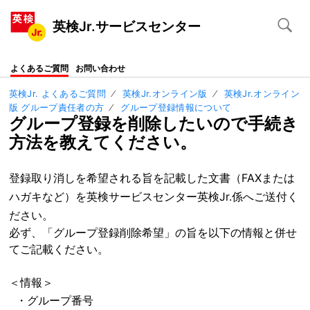
英検Jr.サービスセンター
よくあるご質問
お問い合わせ
英検Jr. よくあるご質問
英検Jr.オンライン版
英検Jr.オンライン
版 グループ責任者の方
グループ登録情報について
グループ登録を削除したいので手続き
方法を教えてください。
登録取り消しを希望される旨を記載した
文書（FAXまたは
ハガキなど）を英検サービスセンター英検Jr.係へご送付く
ださい。
必ず、「グループ登録削除希望」の旨を以下の情報と併せ
てご記載ください。
＜情報＞
・グループ番号